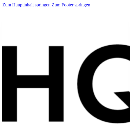
Zum Hauptinhalt springen
Zum Footer springen