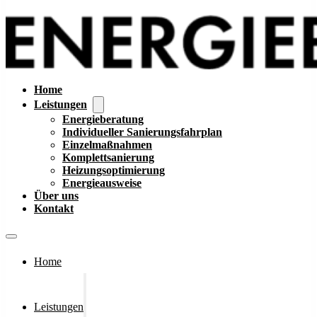
Home
Leistungen
Energieberatung
Individueller Sanierungsfahrplan
Einzelmaßnahmen
Komplettsanierung
Heizungsoptimierung
Energieausweise
Über uns
Kontakt
Home
Leistungen