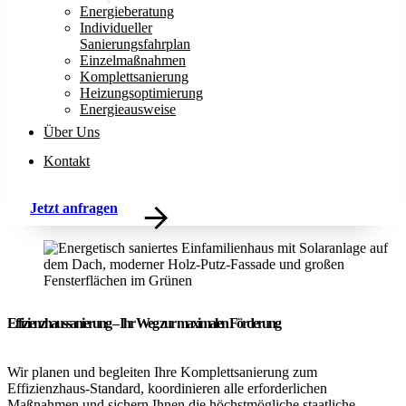
Energieberatung
Individueller
Sanierungsfahrplan
Einzelmaßnahmen
Komplettsanierung
Heizungsoptimierung
Energieausweise
Über Uns
Kontakt
Jetzt anfragen
Effizienzhaussanierung – Ihr Weg zur maximalen Förderung
Wir planen und begleiten Ihre Komplettsanierung zum
Effizienzhaus-Standard, koordinieren alle erforderlichen
Maßnahmen und sichern Ihnen die höchstmögliche staatliche