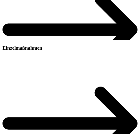
Zur Energieberatung
Einzelmaßnahmen
Zum individuellen Sanierungsfahrplan