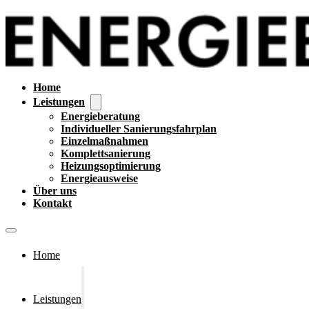
Home
Leistungen
Energieberatung
Individueller Sanierungsfahrplan
Einzelmaßnahmen
Komplettsanierung
Heizungsoptimierung
Energieausweise
Über uns
Kontakt
Home
Leistungen