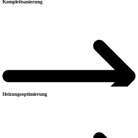
Komplettsanierung
Zu Einzelmaßnahmen
Heizungsoptimierung