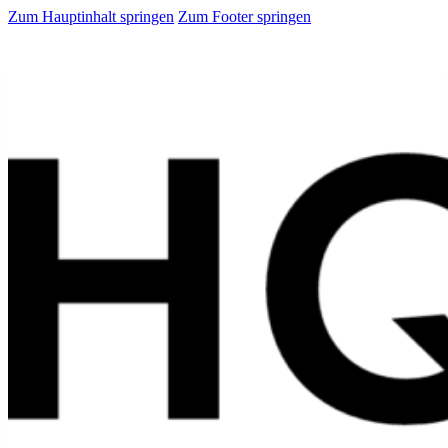
Zum Hauptinhalt springen
Zum Footer springen