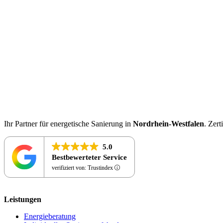
Ihr Partner für energetische Sanierung in
Nordrhein-Westfalen
. Zert
5.0
Bestbewerteter Service
verifiziert von: Trustindex
Leistungen
Energieberatung