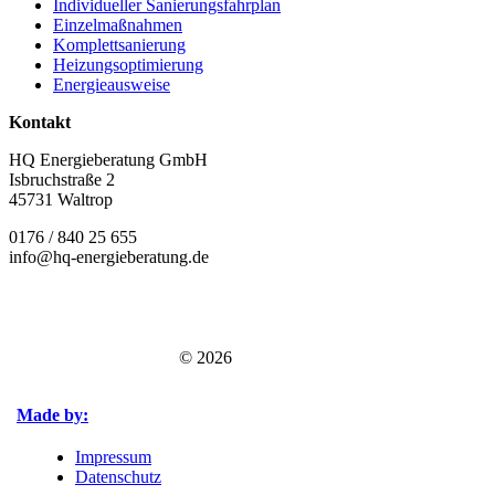
Individueller Sanierungsfahrplan
Einzelmaßnahmen
Komplettsanierung
Heizungsoptimierung
Energieausweise
Kontakt
HQ Energieberatung GmbH
Isbruchstraße 2
45731 Waltrop
0176 / 840 25 655
info@hq-energieberatung.de
© 2026
Made by:
Impressum
Datenschutz