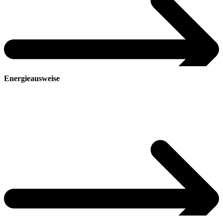
Zu Komplettsanierung
Energieausweise
Zur Heizungsoptimierung